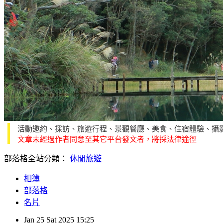
活動邀約、採訪、旅遊行程、景觀餐廳、美食、住宿體驗、攝
文章未經過作者同意至其它平台發文者，將採法律途徑
部落格全站分類：
休閒旅遊
相簿
部落格
名片
Jan
25
Sat
2025
15:25