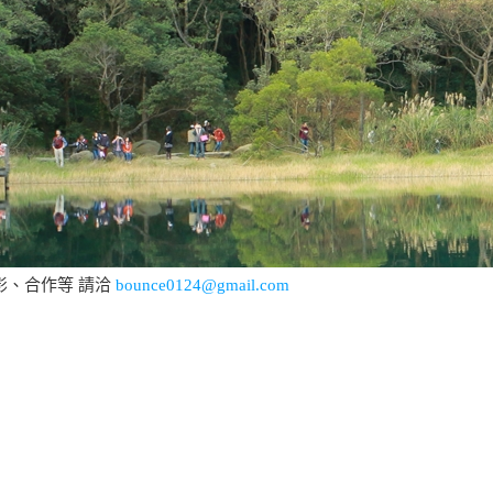
影、合作等 請洽
bounce0124@gmail.com