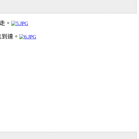
走。
能到達。