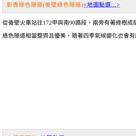
彰香綠色隧道(後壁綠色隧道)
<地圖點選...>
從後壁火車站往172甲與南90路段，兩旁有著綠樹
綠色隧道相當整齊且優美，
隨著四季氣候變化也會有