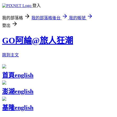
登入
我的部落格
我的部落格後台
我的帳號
登出
GO阿綸@旅人狂潮
跳到主文
首頁
english
澎湖
english
基隆
english