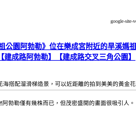
google-site-
祖公園阿勃勒》位在樂成宮附近的旱溪媽祖
【建成路阿勃勒】【建成路交叉三角公園】
花海搭配
溜滑梯造景，可以近距離的拍到美美的
黃金花
阿勃勒僅有幾株而已，但茂密盛開的畫面很吸引人。
然