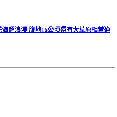
花海超浪漫 腹地16公頃還有大草原相當適