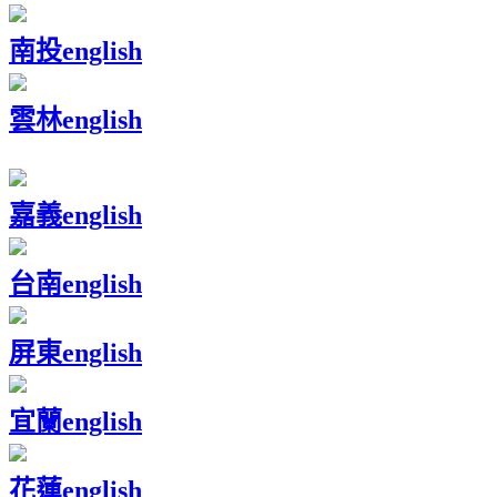
南投
english
雲林
english
嘉義
english
台南
english
屏東
english
宜蘭
english
花蓮
english