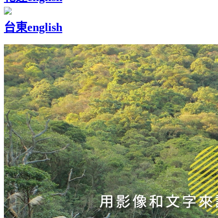
台東
english