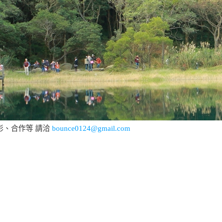
影、合作等 請洽
bounce0124@gmail.com