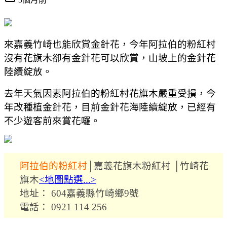
來嘉義竹崎也能欣賞金針花，今年阿拉伯的粉紅村
沒有花旗木卻有金針花可以欣賞，山坡上的金針花
陸續綻放。
去年天氣因素阿拉伯的粉紅村花旗木嚴重受損，今
年改種植金針花，目前金針花海陸續綻放，已經有
不少遊客前來賞花囉。
阿拉伯的粉紅村
│嘉義花旗木粉紅村 │竹崎花
旗木
<地圖點選...>
地址： 604嘉義縣竹崎鄉9號
電話： 0921 114 256