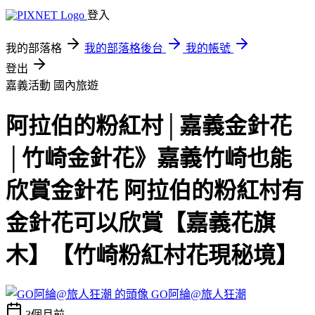
登入
我的部落格
我的部落格後台
我的帳號
登出
嘉義活動
國內旅遊
阿拉伯的粉紅村│嘉義金針花
│竹崎金針花》嘉義竹崎也能
欣賞金針花 阿拉伯的粉紅村有
金針花可以欣賞【嘉義花旗
木】【竹崎粉紅村花現秘境】
GO阿綸@旅人狂潮
3個月前