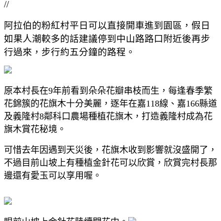
//
阿拉伯的粉紅村平日可以直接開車進到園區，假日
如果人潮較多的話建議停到中山路路口附近後再步
行過來，步行約五分鐘的路程。
原本村長在9年前看到朵朵花瓣串枝而生，每逢春季繁
花錦簇的花旗木十分美麗，逐年在嘉118線、嘉166縣道
及義隆村8鄰科口農場種植花旗木，打造義隆村成為花
旗木賞花秘境。
可惜去年因遇到天災後，花旗木收到影響就沒盛開了，
不過目前山坡上有種植金針花可以欣賞，欣賞完村長那
邊還有愛玉可以享用喔。