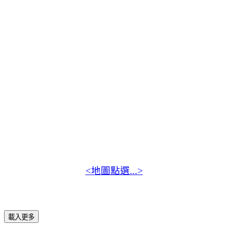
<地圖點選...>
載入更多