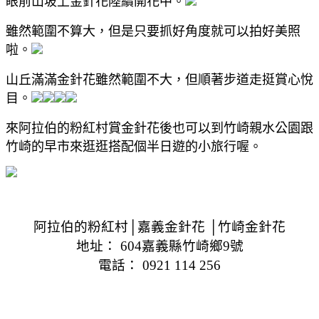
眼前山坡上金針花陸續開花中。
雖然範圍不算大，但是只要抓好角度就可以拍好美照
啦。
山丘滿滿金針花雖然範圍不大，但順著步道走挺賞心悅
目。
來阿拉伯的粉紅村賞金針花後也可以到竹崎親水公園跟
竹崎的早市來逛逛搭配個半日遊的小旅行喔。
阿拉伯的粉紅村│嘉義金針花 │竹崎金針花
地址： 604嘉義縣竹崎鄉9號
電話： 0921 114 256