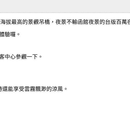
是海拔最高的景觀吊橋，夜景
不輸函館夜景的台版百萬夜
體驗囉。
客中心參觀一下。
時還能享受雲霧飄渺的涼風。