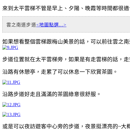
來到太平雲梯不管是早上、
夕陽、晚霞等時間都很適
雲之南道步道
<地圖點選...>
如果想看整個雲梯跟梅山美景的話，可以前往雲之南
步道位置就在太平雲梯旁，如果是有走雲梯的話，走
沿路有休憩亭，走累了可以休息一下欣賞茶園。
沿路步道好走且滿滿的茶園綠意很舒服。
或是可以夜訪遊客中心旁的步道，夜景挺漂亮的~大