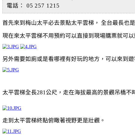
電話： 05 257 1215
首先來到梅山太平必去景點太平雲梯，
全台最長也
現在來太平雲梯不用預約可以直接到現場購票就可以
另外需要如廁或是看哪裡有好玩的地方，可以來到遊
太平雲梯
全長281公尺，走在
海拔最高的景觀吊橋不
走到太平雲梯終點俯瞰著視野更是壯觀。