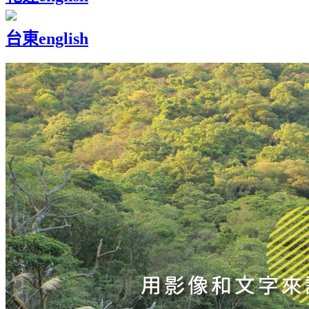
台東
english