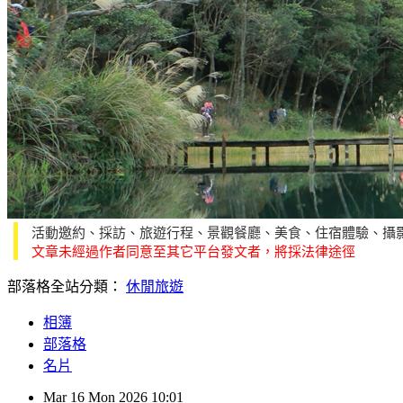
活動邀約、採訪、旅遊行程、景觀餐廳、美食、住宿體驗、攝
文章未經過作者同意至其它平台發文者，將採法律途徑
部落格全站分類：
休閒旅遊
相簿
部落格
名片
Mar
16
Mon
2026
10:01