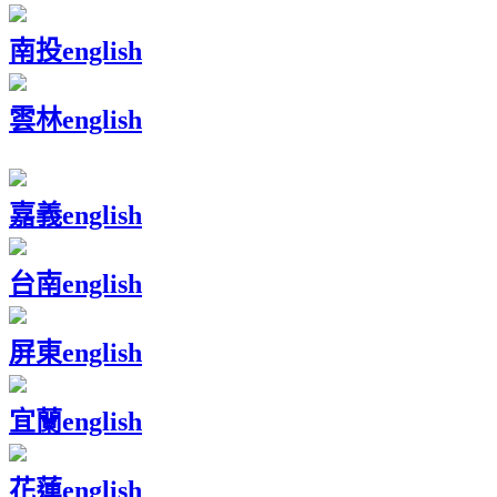
南投
english
雲林
english
嘉義
english
台南
english
屏東
english
宜蘭
english
花蓮
english