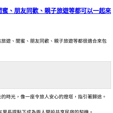
閨蜜、朋友同歡、親子旅遊等都可以一起來
族旅遊、閨蜜、朋友同歡、親子旅遊等都很適合來包
去的時光，
像一座令旅人安心的燈塔，指引著歸途。
在里長提點下成為兩人開設共享民宿的契機。