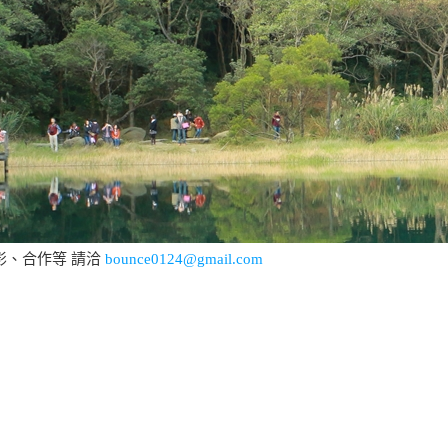
影、合作等 請洽
bounce0124@gmail.com