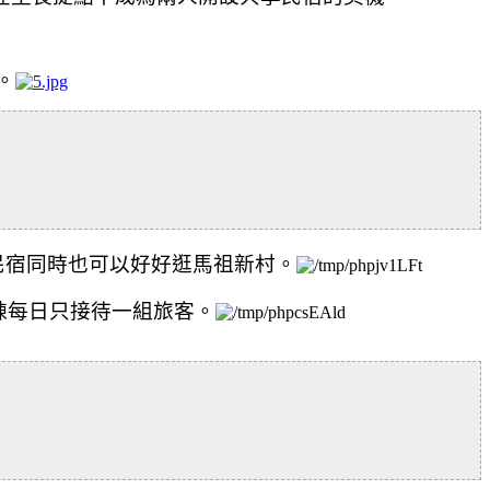
。
民宿同時也可以好好逛
馬祖新村。
棟每日只接待一組旅客。