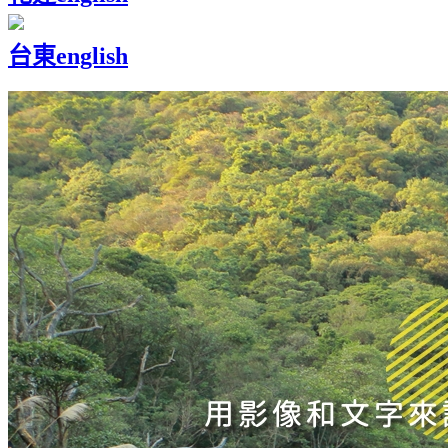
台東
english