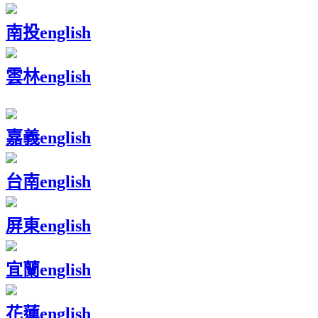
南投
english
雲林
english
嘉義
english
台南
english
屏東
english
宜蘭
english
花蓮
english