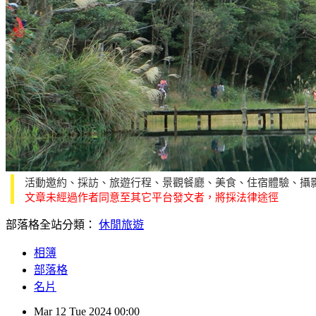
活動邀約、採訪、旅遊行程、景觀餐廳、美食、住宿體驗、攝
文章未經過作者同意至其它平台發文者，將採法律途徑
部落格全站分類：
休閒旅遊
相簿
部落格
名片
Mar
12
Tue
2024
00:00