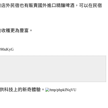
書店外民宿也有
販賣國外進口精釀啤酒，可以在民宿
途收穫更為豐富。
供科技上的新奇體驗。