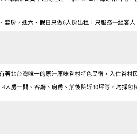
房、套房，
週六、假日只做6人房出租，只服務一組客人
有著
北台灣唯一的原汁原味眷村特色民宿，入住
眷村
、4人房一間、客廳、廚房、前後院近80坪等，
均採包