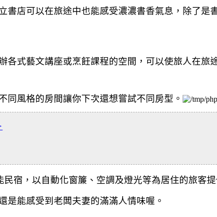
立書店可以在
旅途中也能感受濃濃書香氣息，除了是
辦各式藝文講座或烹飪課程的空間，可以使旅人在旅
不同風格的房間讓你下次還想嘗試不同房型。
>
能民宿，
以自動化窗簾、空調及燈光等為居住的旅客提
還是能感受到老闆夫妻的滿滿人情味喔。