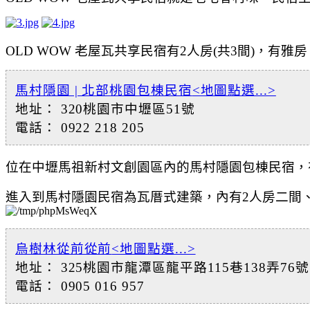
OLD WOW 老屋瓦共享民宿有
2人房(共3間)，有雅
馬村隱園 | 北部桃園包棟民宿
<地圖點選...>
地址： 320桃園市中壢區51號
電話： 0922 218 205
位在中壢馬祖新村文創園區內的馬村隱園包棟民宿，
進入到馬村隱園
民宿為瓦厝式建築，
內有2人房二間
烏樹林從前從前
<地圖點選...>
地址： 325桃園市龍潭區龍平路115巷138弄76號
電話： 0905 016 957