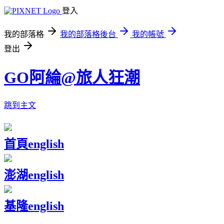
登入
我的部落格
我的部落格後台
我的帳號
登出
GO阿綸@旅人狂潮
跳到主文
首頁
english
澎湖
english
基隆
english