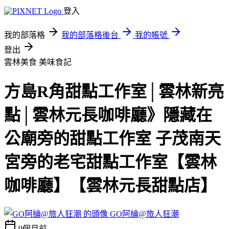
登入
我的部落格
我的部落格後台
我的帳號
登出
雲林美食
美味食記
方島R角甜點工作室│雲林新亮
點│雲林元長咖啡廳》隱藏在
公廟旁的甜點工作室 子茂南天
宮旁的老宅甜點工作室【雲林
咖啡廳】【雲林元長甜點店】
GO阿綸@旅人狂潮
9個月前