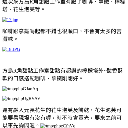
這次來方島R角甜點工作室有點了咖啡、拿鐵、檸檬
塔、花生泡芙等。
咖啡跟拿鐵喝起都不錯也很順口，不會有太多的苦
澀味。
方島R角甜點工作室甜點有超讚的檸檬塔外~酸香酥
軟的口感搭配咖啡、拿鐵剛剛好。
還有融入元長花生的
花生泡芙及餅乾，
花生泡芙可
能要看現場有沒有喔，時不時會賣光，要來之前可
以事先詢問喔。