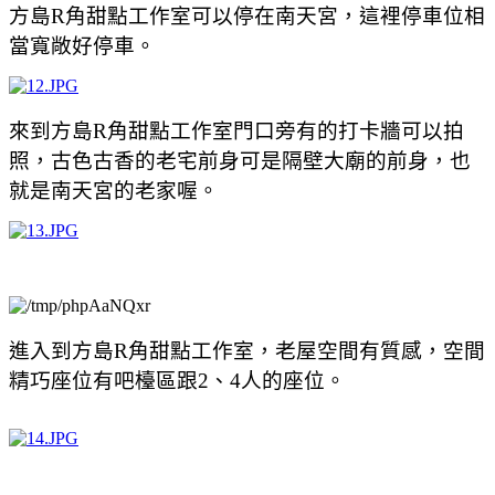
方島R角甜點工作室可以停在南天宮，這裡停車位相
當寬敞好停車。
來到
方島R角甜點工作室門口旁有的打卡牆可以拍
照，古色古香的老宅前身可是
隔壁大廟的前身，也
就是南天宮的老家喔。
進入到
方島R角甜點工作室，老屋空間有質感，
空間
精巧
座位有吧檯區跟2、4人的座位。