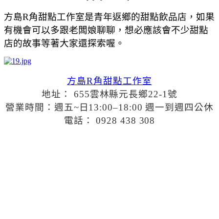
方島R角甜點工作室是青年返鄉的甜點飲品店，如果
有機會可以多跟老闆娘聊聊，想必應該會不少甜點
店的故事等著大家還探索喔。
方島R角甜點工作室
地址： 655雲林縣元長鄉22-1號
營業時間：週五~日13:00–18:00 週一到週四公休
電話： 0928 438 308