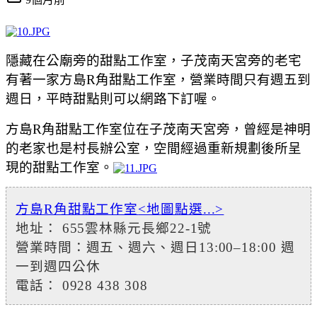
隱藏在公廟旁的甜點工作室，
子茂南天宮旁的
老宅
有著一家方島R角甜點工作室，營業時間只有週五到
週日，平時甜點則可以
網路下訂喔。
方島R角甜點工作室
位在
子茂南天宮旁，曾經是
神明
的老家也是
村長辦公室，空間經過重新規劃後所呈
現的甜點工作室。
方島R角甜點工作室
<地圖點選...>
地址： 655雲林縣元長鄉22-1號
營業時間：週五、週六、週日13:00–18:00 週
一到週四公休
電話： 0928 438 308