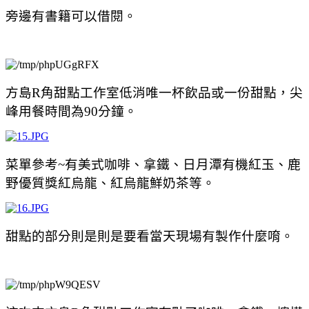
旁邊有書籍可以借閱。
方島R角甜點工作室低消唯一杯飲品或一份甜點，尖
峰用餐時間為90分鐘。
菜單參考~有美式咖啡、拿鐵、日月潭有機紅玉、鹿
野優質獎紅烏龍、紅烏龍鮮奶茶等。
甜點的部分則是則是要看當天現場有製作什麼唷。