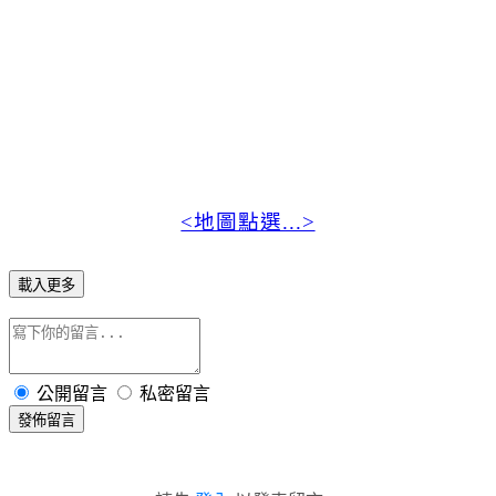
<地圖點選...>
載入更多
公開留言
私密留言
發佈留言