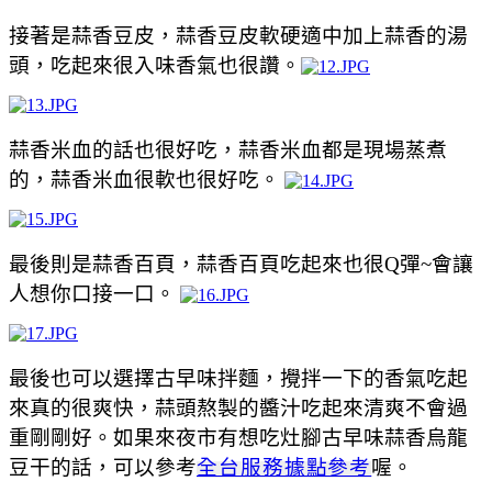
接著是蒜香豆皮，
蒜香
豆皮軟硬適中加上蒜香的湯
頭，吃起來很入味香氣也很讚。
蒜香米血的話也很好吃，
蒜香米血
都是現場蒸煮
的，
蒜香米血
很軟也很好吃。
最後則是蒜香百頁，
蒜香百頁
吃起來也很Q彈~會讓
人想你口接一口。
最後也可以選擇古早味拌麵，攪拌一下的香氣吃起
來真的很爽快，
蒜頭熬製的醬汁吃起來清爽不會過
重剛剛好。如果來夜市有想吃灶腳古早味蒜香烏龍
豆干的話，可以參考
全台服務據點參考
喔。