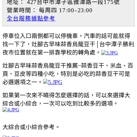
地址： 427台中市潭子區雅潭路一段175號
營業時間： 每周四 17:00–23:00
全台服務據點參考
停車位入口兩側都可以停機車，汽車的話可能就得
找一下了，灶腳古早味蒜香烏龍豆干│台中潭子勝利
夜市位置就在第一排靠學校的轉角處。
灶腳古早味蒜香烏龍豆干推薦~蒜香豆干、米血、百
頁、豆皮等四種小吃，特別是必吃的
蒜香豆干可是
必選選項之一。
如果第一次來不曉得怎麼選擇的話，可以來選擇大
綜合或小綜合，一次可以吃到比較多的選項。
大綜合或小綜合參考。