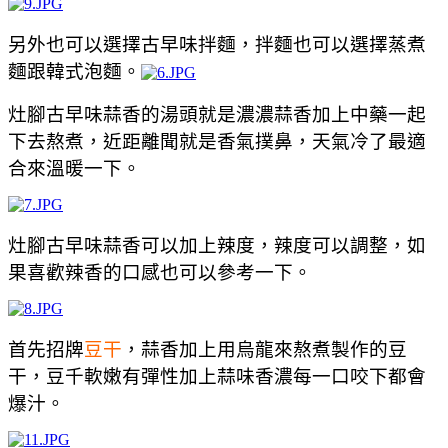
另外也可以選擇古早味拌麵，拌麵也可以選擇蒸煮
麵跟韓式泡麵。
灶腳古早味蒜香的湯頭就是濃濃蒜香加上中藥一起
下去熬煮，近距離聞就是香氣撲鼻，天氣冷了最適
合來溫暖一下。
灶腳古早味蒜香可以加上辣度，辣度可以調整，如
果喜歡辣香的口感也可以參考一下。
首先招牌
豆干
，蒜香加上用烏龍來熬煮製作的豆
干，
豆千軟嫩有彈性加上
蒜味香濃
每一口咬下都會
爆汁。