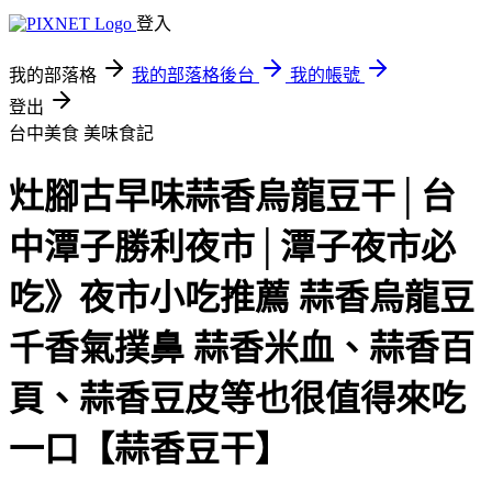
登入
我的部落格
我的部落格後台
我的帳號
登出
台中美食
美味食記
灶腳古早味蒜香烏龍豆干│台
中潭子勝利夜市│潭子夜市必
吃》夜市小吃推薦 蒜香烏龍豆
千香氣撲鼻 蒜香米血、蒜香百
頁、蒜香豆皮等也很值得來吃
一口【蒜香豆干】