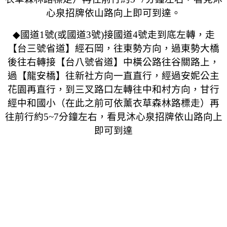
心泉招牌依山路向上即可到達。
◆
國道1號(或國道3號)接國道4號走到底左轉，走
【台三號省道】經石岡，往東勢方向，過東勢大橋
後往右轉接【台八號省道】中橫公路往谷關路上，
過【龍安橋】往新社方向一直直行，經過安妮公主
花園再直行，到三叉路口左轉往中和村方向，甘行
經中和國小（在此之前可依薰衣草森林路標走）再
往前行約5~7分鐘左右，看見沐心泉招牌依山路向上
即可到達