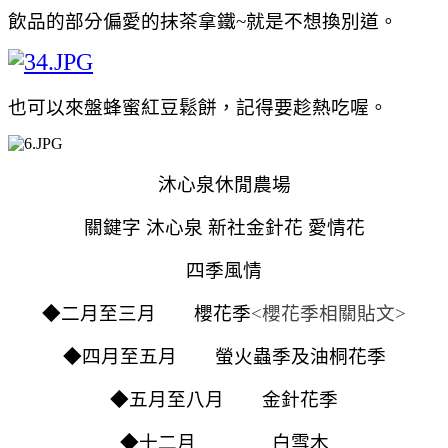
飲品的部分偏愛的抹茶拿鐵~就是不想換別道。
也可以來盤蜂蜜紅豆鬆餅，記得要趁熱吃喔。
沐心泉休閒農場
關鍵字 沐心泉 新社金針花 愛情花
四季風情
◆二月至三月 櫻花季
<櫻花季相關貼文>
◆四月至五月 螢火蟲季及油桐花季
◆五月至八月 金針花季
◆十二月 白雪木