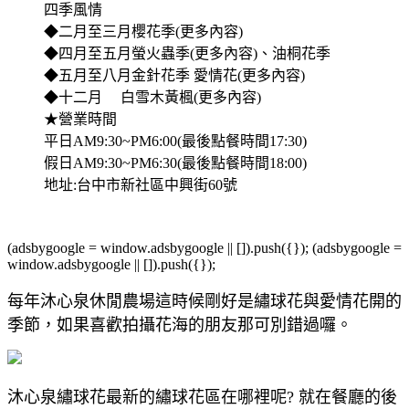
四季風情
◆二月至三月櫻花季(更多內容)
◆四月至五月螢火蟲季(更多內容)、油桐花季
◆五月至八月金針花季 愛情花(更多內容)
◆十二月 白雪木黃楓(更多內容)
★營業時間
平日AM9:30~PM6:00(最後點餐時間17:30)
假日AM9:30~PM6:30(最後點餐時間18:00)
地址:台中市新社區中興街60號
(adsbygoogle = window.adsbygoogle || []).push({}); (adsbygoogle =
window.adsbygoogle || []).push({});
每年沐心泉休閒農場這時候剛好是繡球花與愛情花開的
季節，如果喜歡拍攝花海的朋友那可別錯過囉。
沐心泉繡球花最新的繡球花區在哪裡呢? 就在餐廳的後