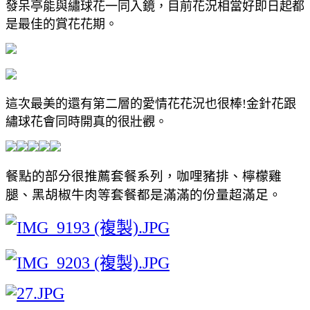
發呆亭能與繡球花一同入鏡，目前花況相當好即日起都
是最佳的賞花花期。
這次最美的還有第二層的愛情花花況也很棒!金針花跟
繡球花會同時開真的很壯觀。
餐點的部分很推薦套餐系列，咖哩豬排、檸檬雞
腿、黑胡椒牛肉等套餐都是滿滿的份量超滿足。