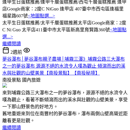
逢甲生日蛋糕推薦/逢甲千層蛋糕推薦/西屯千層蛋糕推薦 逢甲
店Google商家：2度C NiGuo 逢甲店 407臺中市西屯區逢福里
福星路607號
<地圖點選...>
太平生日蛋糕推薦/太平千層蛋糕推薦太平店Google商家：2度
C Ni Guo 太平店411臺中市太平區新高里育賢路360號
<地圖點
選...>
繼續閱讀
2週前
夢谷瀑布│夢谷瀑布親子農場│埔霧三瀑》埔霧公路三大瀑布
之一的夢谷瀑布 源源不絕的水流令人嘆為觀止 傾瀉而出的溪
水與壯觀的山壁美景【南投景點】【南投秘境】
南投景點
國內旅遊
來到埔霧公路三大瀑布之一的夢谷瀑布，源源不絕的水流令人
嘆為觀止，看著不斷傾瀉而出的溪水與壯觀的山壁美景，享受
一下那山野景色的好地方。
舊地重遊來到位在南豐村的夢谷瀑布，瀑布兩側山壁高聳近距
離看更是壯觀。
繼續閱讀