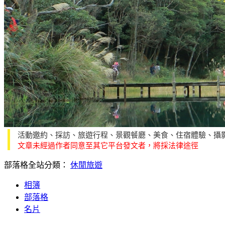
活動邀約、採訪、旅遊行程、景觀餐廳、美食、住宿體驗、攝
文章未經過作者同意至其它平台發文者，將採法律途徑
部落格全站分類：
休閒旅遊
相簿
部落格
名片