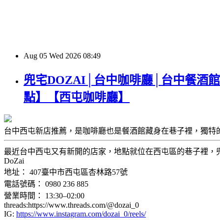
Aug
05
Wed
2026
08:49
兜宅DOZAI│台中咖啡廳│台中餐酒
點】【西屯咖啡廳】
台中西屯新店推薦，是咖啡廳也是餐酒館藏身在巷子裡，獨特
最近台中西屯又有新開的店家，地點就位在西屯區的巷子裡，兜宅DO
DoZai
地址： 407臺中市西屯區杏林路57號
電話號碼： 0980 236 885
營業時間： 13:30–02:00
threads:https://www.threads.com/@dozai_0
IG:
https://www.instagram.com/dozai_0/reels/