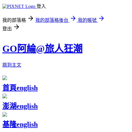
登入
我的部落格
我的部落格後台
我的帳號
登出
GO阿綸@旅人狂潮
跳到主文
首頁
english
澎湖
english
基隆
english