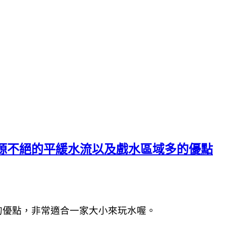
源源不絕的平緩水流以及戲水區域多的優點
的優點，
非常適合一家大小來玩水喔。