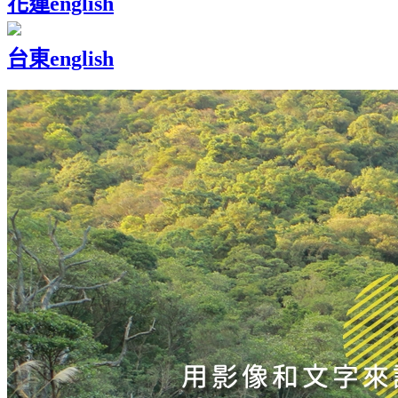
花蓮
english
台東
english