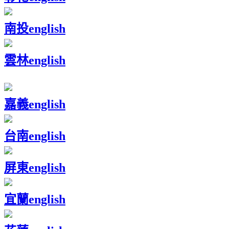
南投
english
雲林
english
嘉義
english
台南
english
屏東
english
宜蘭
english