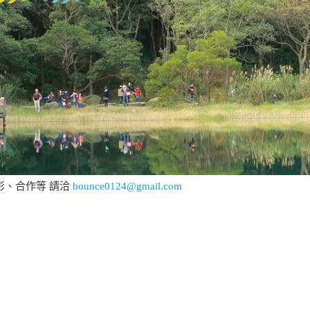
影、合作等 請洽
bounce0124@gmail.com