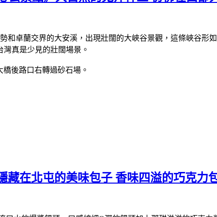
東勢和卓蘭交界的大安溪，出現壯闊的大峽谷景觀，這條峽谷形如
台灣真是少見的壯闊場景。
蘭大橋後路口右轉過砂石場。
隱藏在北屯的美味包子 香味四溢的巧克力