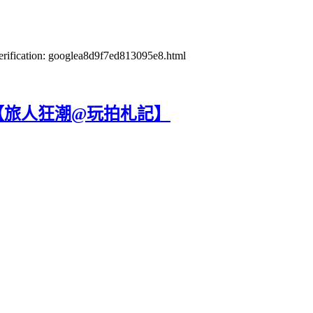
verification: googlea8d9f7ed813095e8.html
【旅人狂潮@玩拍札記】