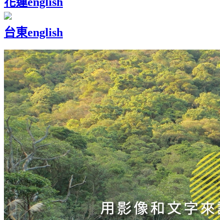
花蓮
english
台東
english