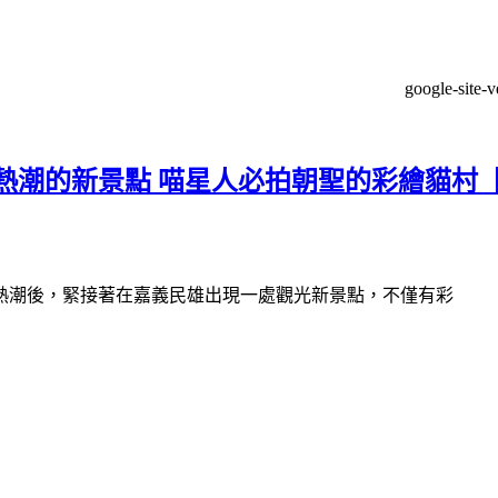
google-site-
熱潮的新景點 喵星人必拍朝聖的彩繪貓村
熱潮後，緊接著在嘉義民雄出現一處觀光新景點，不僅有彩