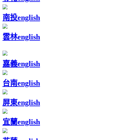
南投
english
雲林
english
嘉義
english
台南
english
屏東
english
宜蘭
english