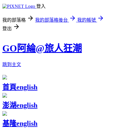
登入
我的部落格
我的部落格後台
我的帳號
登出
GO阿綸@旅人狂潮
跳到主文
首頁
english
澎湖
english
基隆
english