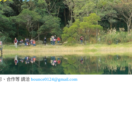
影、合作等 請洽
bounce0124@gmail.com