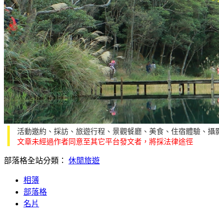
活動邀約、採訪、旅遊行程、景觀餐廳、美食、住宿體驗、攝
文章未經過作者同意至其它平台發文者，將採法律途徑
部落格全站分類：
休閒旅遊
相簿
部落格
名片