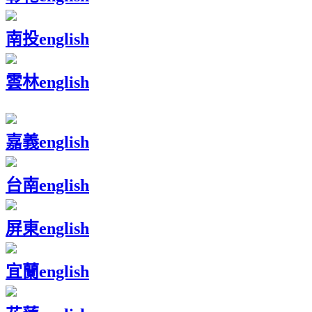
南投
english
雲林
english
嘉義
english
台南
english
屏東
english
宜蘭
english