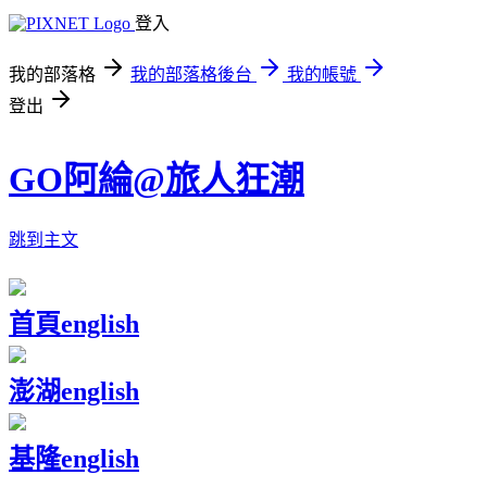
登入
我的部落格
我的部落格後台
我的帳號
登出
GO阿綸@旅人狂潮
跳到主文
首頁
english
澎湖
english
基隆
english