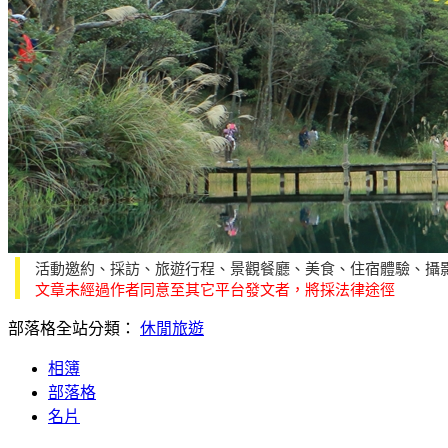
活動邀約、採訪、旅遊行程、景觀餐廳、美食、住宿體驗、攝
文章未經過作者同意至其它平台發文者，將採法律途徑
部落格全站分類：
休閒旅遊
相簿
部落格
名片