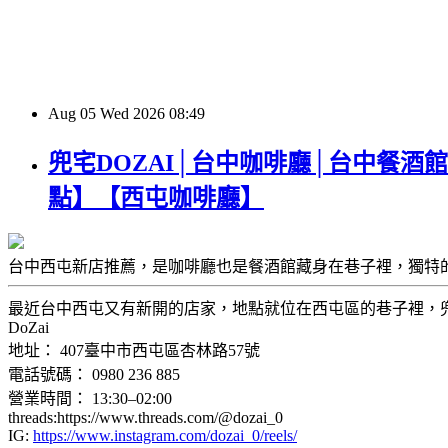
Aug
05
Wed
2026
08:49
兜宅DOZAI│台中咖啡廳│台中餐酒
點】【西屯咖啡廳】
台中西屯新店推薦，是咖啡廳也是餐酒館藏身在巷子裡，獨特
最近台中西屯又有新開的店家，地點就位在西屯區的巷子裡，兜宅DO
DoZai
地址： 407臺中市西屯區杏林路57號
電話號碼： 0980 236 885
營業時間： 13:30–02:00
threads:https://www.threads.com/@dozai_0
IG:
https://www.instagram.com/dozai_0/reels/