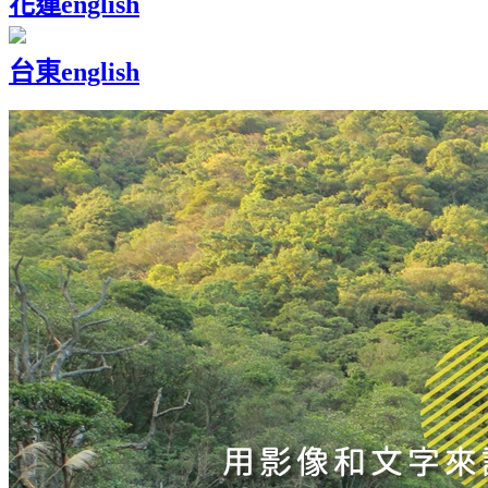
花蓮
english
台東
english