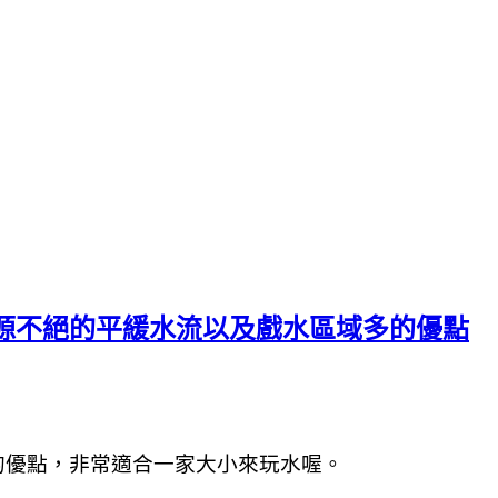
源源不絕的平緩水流以及戲水區域多的優點
的優點，
非常適合一家大小來玩水喔。