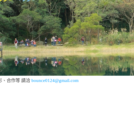
影、合作等 請洽
bounce0124@gmail.com