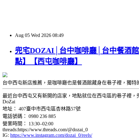
Aug
05
Wed
2026
08:49
兜宅DOZAI│台中咖啡廳│台中餐酒
點】【西屯咖啡廳】
台中西屯新店推薦，是咖啡廳也是餐酒館藏身在巷子裡，獨特
最近台中西屯又有新開的店家，地點就位在西屯區的巷子裡，兜宅DO
DoZai
地址： 407臺中市西屯區杏林路57號
電話號碼： 0980 236 885
營業時間： 13:30–02:00
threads:https://www.threads.com/@dozai_0
IG:
https://www.instagram.com/dozai_0/reels/