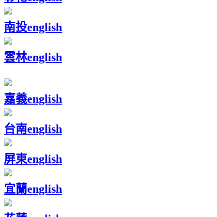
南投
english
雲林
english
嘉義
english
台南
english
屏東
english
宜蘭
english