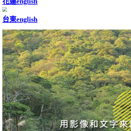
花蓮
english
台東
english