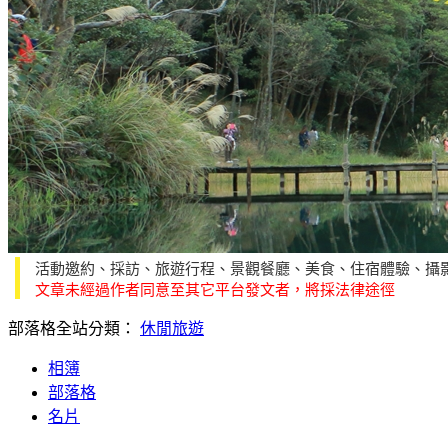
活動邀約、採訪、旅遊行程、景觀餐廳、美食、住宿體驗、攝
文章未經過作者同意至其它平台發文者，將採法律途徑
部落格全站分類：
休閒旅遊
相簿
部落格
名片