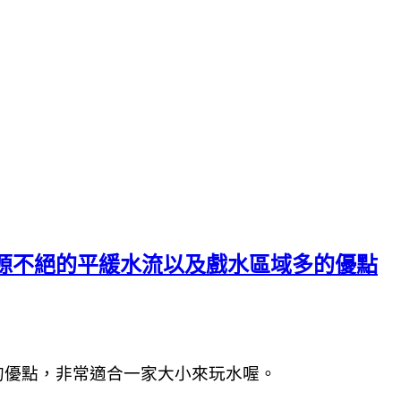
源源不絕的平緩水流以及戲水區域多的優點
的優點，
非常適合一家大小來玩水喔。