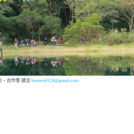
影、合作等 請洽
bounce0124@gmail.com