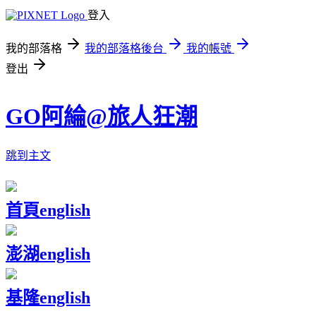
登入
我的部落格
我的部落格後台
我的帳號
登出
GO阿綸@旅人狂潮
跳到主文
首頁
english
澎湖
english
基隆
english