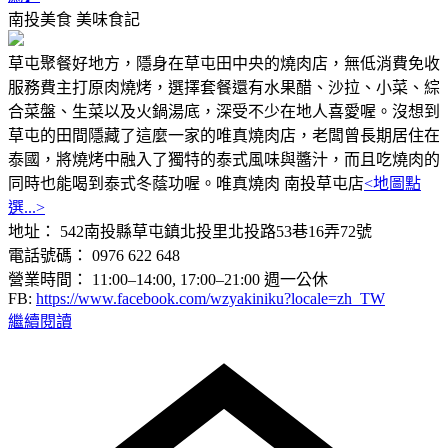
南投美食
美味食記
草屯聚餐好地方，隱身在草屯田中央的燒肉店，無低消費免收
服務費主打原肉燒烤，選擇套餐還有水果醋、沙拉、小菜、綜
合菜盤、生菜以及火鍋湯底，深受不少在地人喜愛喔。沒想到
草屯的田間隱藏了這麼一家的唯真燒肉店，老闆曾長期居住在
泰國，將燒烤中融入了獨特的泰式風味與醬汁，而且吃燒肉的
同時也能喝到泰式冬蔭功喔。唯真燒肉 南投草屯店
<地圖點
選...>
地址： 542南投縣草屯鎮北投里北投路53巷16弄72號
電話號碼： 0976 622 648
營業時間： 11:00–14:00, 17:00–21:00 週一公休
FB:
https://www.facebook.com/wzyakiniku?locale=zh_TW
繼續閱讀