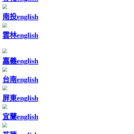
南投
english
雲林
english
嘉義
english
台南
english
屏東
english
宜蘭
english