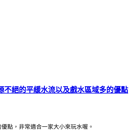
源源不絕的平緩水流以及戲水區域多的優點
的優點，
非常適合一家大小來玩水喔。