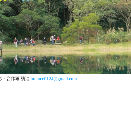
影、合作等 請洽
bounce0124@gmail.com