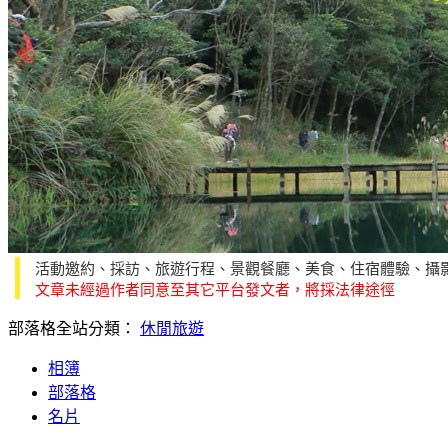
活動邀約、採訪、旅遊行程、景觀餐廳、美食、住宿體驗、攝
文章未經過作者同意至其它平台發文者，將採法律途徑
部落格全站分類：
休閒旅遊
相簿
部落格
名片