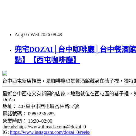
Aug
05
Wed
2026
08:49
兜宅DOZAI│台中咖啡廳│台中餐酒
點】【西屯咖啡廳】
台中西屯新店推薦，是咖啡廳也是餐酒館藏身在巷子裡，獨特
最近台中西屯又有新開的店家，地點就位在西屯區的巷子裡，兜宅DO
DoZai
地址： 407臺中市西屯區杏林路57號
電話號碼： 0980 236 885
營業時間： 13:30–02:00
threads:https://www.threads.com/@dozai_0
IG:
https://www.instagram.com/dozai_0/reels/