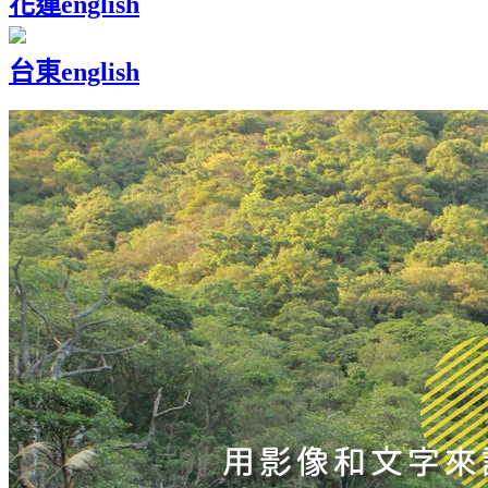
花蓮
english
台東
english