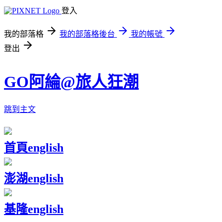
登入
我的部落格
我的部落格後台
我的帳號
登出
GO阿綸@旅人狂潮
跳到主文
首頁
english
澎湖
english
基隆
english