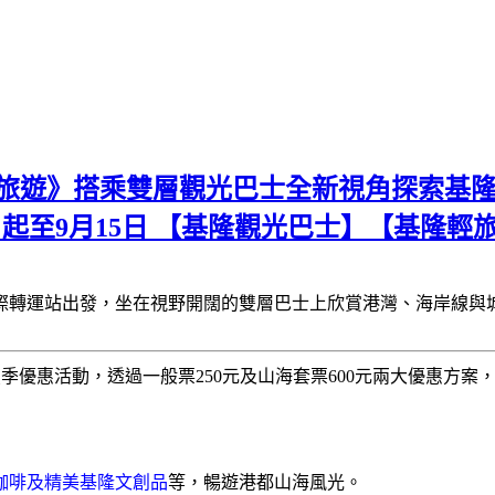
旅遊》搭乘雙層觀光巴士全新視角探索基隆
起至9月15日 【基隆觀光巴士】【基隆輕
際轉運站出發，坐在視野開闊的雙層巴士上欣賞港灣、海岸線與
季優惠活動，透過一般票250元及山海套票600元兩大優惠方
咖啡及精美基隆文創品
等，暢遊港都山海風光。