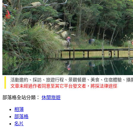
活動邀約、採訪、旅遊行程、景觀餐廳、美食、住宿體驗、攝
文章未經過作者同意至其它平台發文者，將採法律途徑
部落格全站分類：
休閒旅遊
相簿
部落格
名片