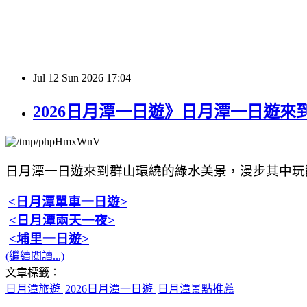
Jul
12
Sun
2026
17:04
2026日月潭一日遊》日月潭一日遊
日月潭一日遊來到群山環繞的綠水美景，
漫步其中玩
<日月潭單車一日遊>
<日月潭兩天一夜>
<埔里一日遊>
(繼續閱讀...)
文章標籤：
日月潭旅遊
2026日月潭一日遊
日月潭景點推薦