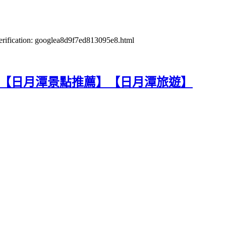
verification: googlea8d9f7ed813095e8.html
潭【日月潭景點推薦】【日月潭旅遊】