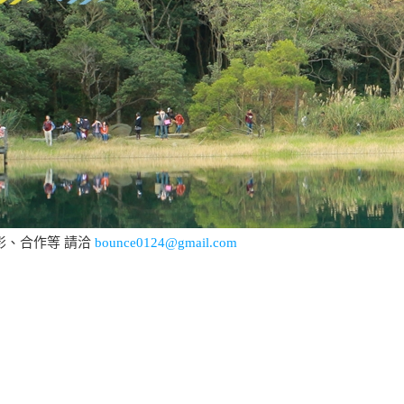
影、合作等 請洽
bounce0124@gmail.com