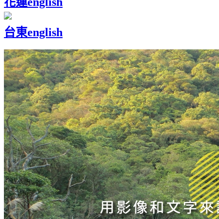
花蓮
english
台東
english