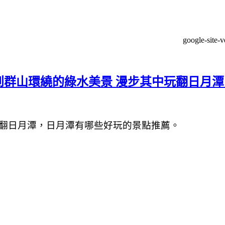
google-site-
來到群山環繞的綠水美景 漫步其中玩翻日月
翻日月潭，
日月潭有哪些好玩的景點
推薦。