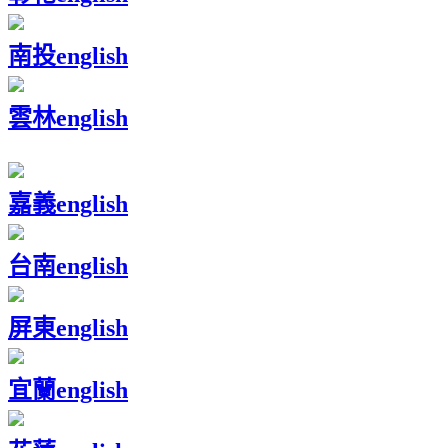
南投
english
雲林
english
嘉義
english
台南
english
屏東
english
宜蘭
english