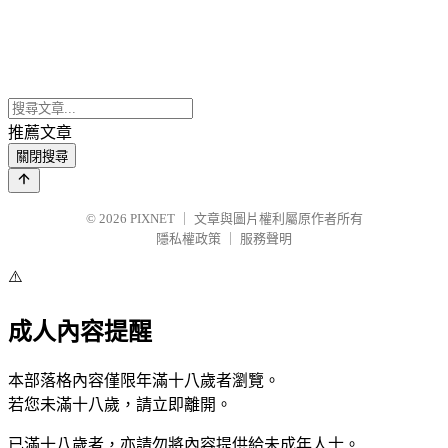
推薦文章
關閉搜尋
© 2026
PIXNET
｜
文章與圖片權利屬原作者所有
隱私權政策
｜
服務聲明
⚠️
成人內容提醒
本部落格內容僅限年滿十八歲者瀏覽。
若您未滿十八歲，請立即離開。
已滿十八歲者，亦請勿將內容提供給未成年人士。