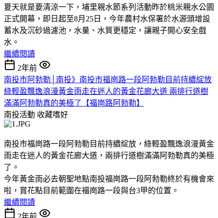
夏天就是要清涼一下，埔里親水節系列活動昨於桃米親水公園
正式開幕，即日起至8月25日，今年農村水保署於水源頭增設
蓄水及沉砂過濾池，水量、水質更穩定，讓親子開心安全戲
水。
繼續閱讀
2年前
南投市阿勃勒│南投》南投市福崗路一段阿勃勒目前持續綻放
綠輕盈飄逸浪漫黃金雨走在迷人的黃金花廊大道 兩排行道樹
滿滿阿勃勒真的美極了【福崗路阿勃勒】
南投活動
收藏嗜好
南投市福崗路一段阿勃勒目前持續綻放，綠輕盈飄逸浪漫黃金
雨走在迷人的黃金花廊大道，兩排行道樹滿滿阿勃勒真的美極
了。
今年黃金雨必去朝聖地點南投福崗路一段阿勃勒終於有機會來
啦，賞花點目前範圍在福崗路一段與台3甲的位置。
繼續閱讀
2年前