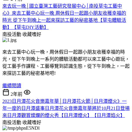
來去玩一晚│國立臺灣工藝研究發展中心│南投草屯工藝中
心》來去工藝中心玩一晚 周休假日一起跟小朋友收穫幸福的
時光 從下午到晚上一起來探訪工藝的秘密基地【草屯體驗活
動】【草屯DIY活動】
南投活動
收藏嗜好
來去工藝中心玩一晚，周休假日一起跟小朋友收穫幸福的時
光，從下午到晚上一系列的體驗活動都可以來工藝中心遊玩，
從工藝手作課程、工藝導覽到認識生態，從下午到晚上，一起
來探訪工藝的秘密基地吧!
繼續閱讀
2年前
2023日月潭花火音樂嘉年華│日月潭花火節│日月潭煙火》一
年一度的日月潭盛事日月潭花火音樂嘉年華將於10月21日登場
來日月潭觀賞燦爛的煙火秀【日月潭煙火】【日月潭焰火】
南投活動
收藏嗜好