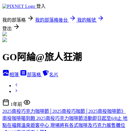
登入
我的部落格
我的部落格後台
我的帳號
登出
GO阿綸@旅人狂潮
相簿
部落格
名片
1年前
2025南投巧克力咖啡節│2025南投巧咖節│2025南投咖啡節》
南投咖啡喝到飽 2025南投巧克力咖啡節活動即日起至6/8止 地
點在福興溫泉遊客中心 現場將有各式咖啡及巧克力展售攤位