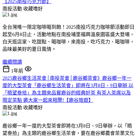
【2025南投巧克力節】
南投活動
收藏嗜好
全台灣唯一限定咖啡喝到飽！2025南投巧克力咖啡節活動即日
起至6月8日止，活動地點在南投埔里福興溫泉園區盛大登場，
白天逛店家、吃甜點、喝咖啡，來南投，吃巧克力、喝咖啡，
品味最美好的夏日風情。
繼續閱讀
1年前
2025鹿谷鄉生活茶會│南投茶會│鹿谷鄉茶會》鹿谷鄉一年一
度的大型茶會「鹿谷鄉生活茶會」即將在3月8日、9日舉辦 以
「晤望叁拾」為主題來品嘗鹿谷的經典好茶 有茶人茶席以及
限定茶點 邀大家一起來相聚!【鹿谷旅遊】
南投活動
收藏嗜好
鹿谷鄉一年一度的大型茶會即將在3月8日、9日舉辦，以「晤
望叁拾」為主題的鹿谷鄉生活茶會，要在鹿谷鄉農會茶業文化