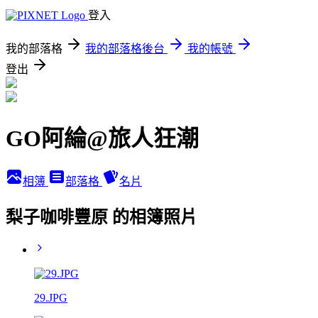
登入
我的部落格
我的部落格後台
我的帳號
登出
GO阿綸@旅人狂潮
相簿
部落格
名片
梨子咖啡豐原 的相簿照片
29.JPG