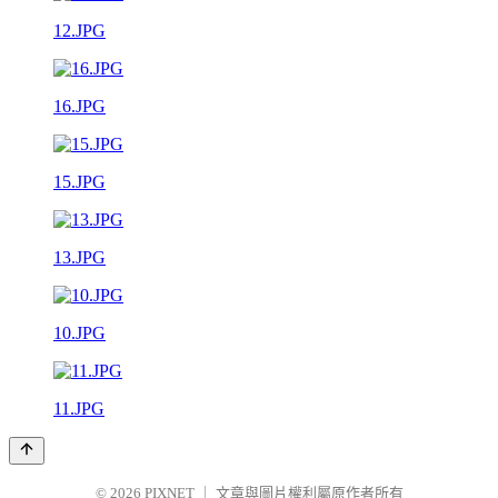
12.JPG
16.JPG
15.JPG
13.JPG
10.JPG
11.JPG
© 2026
PIXNET
｜
文章與圖片權利屬原作者所有