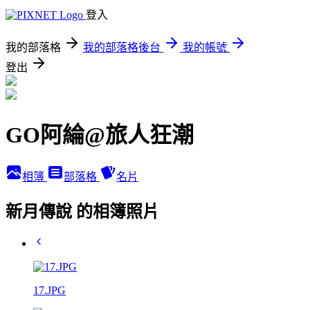
登入
我的部落格
我的部落格後台
我的帳號
登出
GO阿綸@旅人狂潮
相簿
部落格
名片
新月傳說 的相簿照片
17.JPG