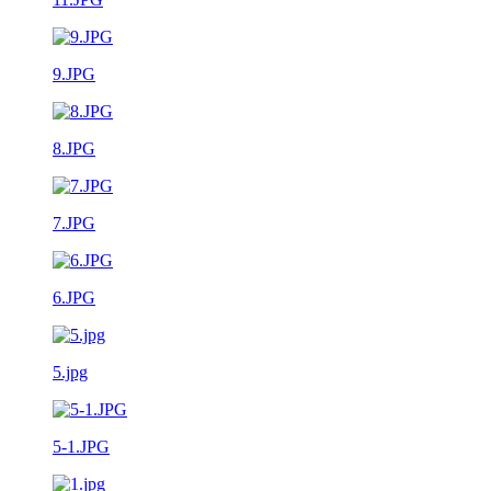
9.JPG
8.JPG
7.JPG
6.JPG
5.jpg
5-1.JPG