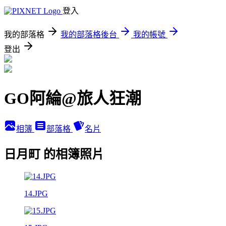
登入
我的部落格
我的部落格後台
我的帳號
登出
GO阿綸@旅人狂潮
相簿
部落格
名片
日月町 的相簿照片
14.JPG