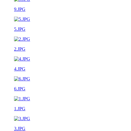
9.JPG
5.JPG
2.JPG
4.JPG
6.JPG
1.JPG
3.JPG