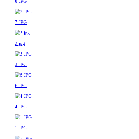
8.JPG
7.JPG
2.jpg
3.JPG
6.JPG
4.JPG
1.JPG