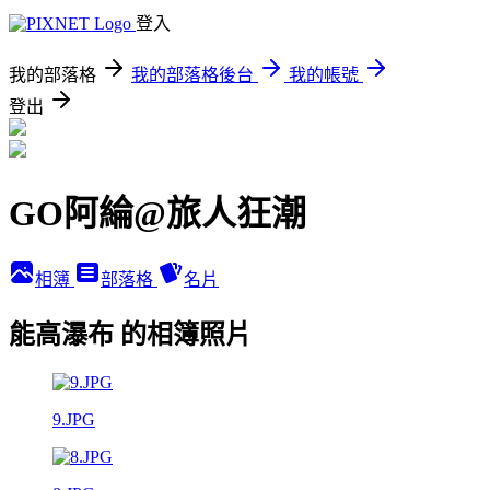
登入
我的部落格
我的部落格後台
我的帳號
登出
GO阿綸@旅人狂潮
相簿
部落格
名片
能高瀑布 的相簿照片
9.JPG