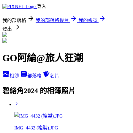
登入
我的部落格
我的部落格後台
我的帳號
登出
GO阿綸@旅人狂潮
相簿
部落格
名片
碧絡角2024 的相簿照片
IMG_4432 (複製).JPG