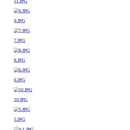
11.JPG
9.JPG
7.JPG
8.JPG
6.JPG
10.JPG
5.JPG