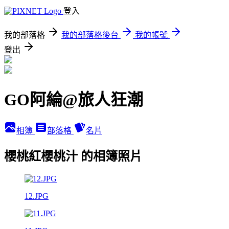
登入
我的部落格
我的部落格後台
我的帳號
登出
GO阿綸@旅人狂潮
相簿
部落格
名片
櫻桃紅櫻桃汁 的相簿照片
12.JPG