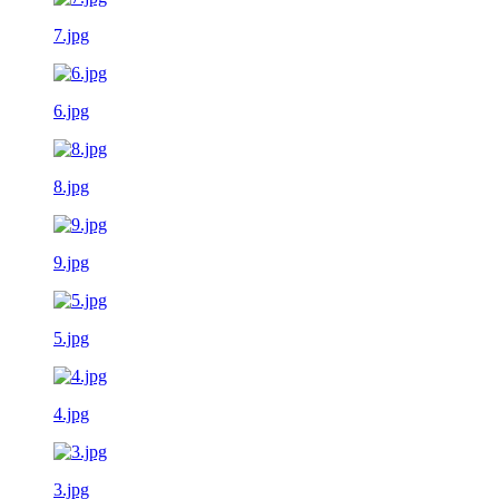
7.jpg
6.jpg
8.jpg
9.jpg
5.jpg
4.jpg
3.jpg