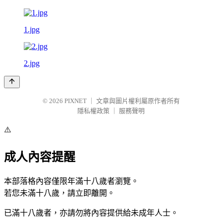
1.jpg
2.jpg
© 2026
PIXNET
｜
文章與圖片權利屬原作者所有
隱私權政策
｜
服務聲明
⚠️
成人內容提醒
本部落格內容僅限年滿十八歲者瀏覽。
若您未滿十八歲，請立即離開。
已滿十八歲者，亦請勿將內容提供給未成年人士。