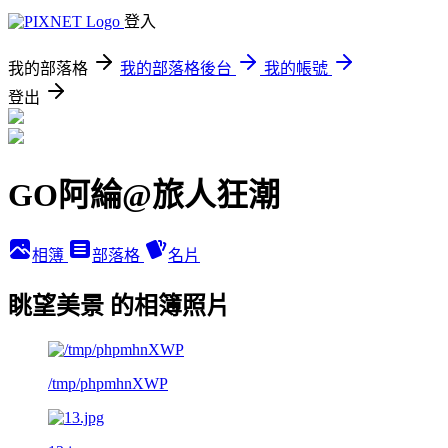
登入
我的部落格
我的部落格後台
我的帳號
登出
GO阿綸@旅人狂潮
相簿
部落格
名片
眺望美景 的相簿照片
/tmp/phpmhnXWP