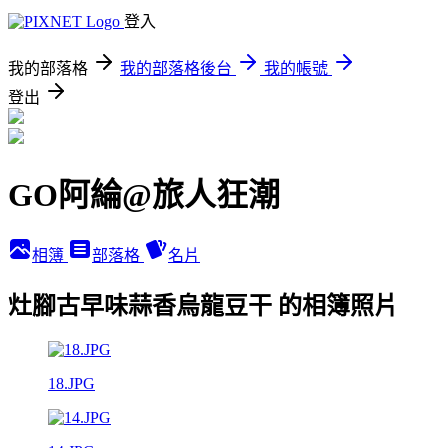
登入
我的部落格
我的部落格後台
我的帳號
登出
GO阿綸@旅人狂潮
相簿
部落格
名片
灶腳古早味蒜香烏龍豆干 的相簿照片
18.JPG