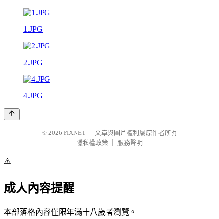
1.JPG
2.JPG
4.JPG
© 2026
PIXNET
｜
文章與圖片權利屬原作者所有
隱私權政策
｜
服務聲明
⚠️
成人內容提醒
本部落格內容僅限年滿十八歲者瀏覽。