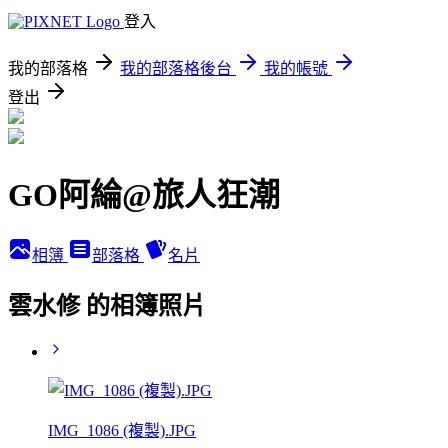
登入
我的部落格
我的部落格後台
我的帳號
登出
GO阿綸@旅人狂潮
相簿
部落格
名片
雲水修 的相簿照片
IMG_1086 (複製).JPG