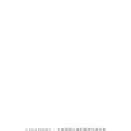
© 2026
PIXNET
｜
文章與圖片權利屬原作者所有