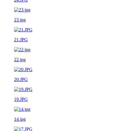
23.jpg
21.JPG
22.jpg
20.JPG
19.JPG
14.jpg