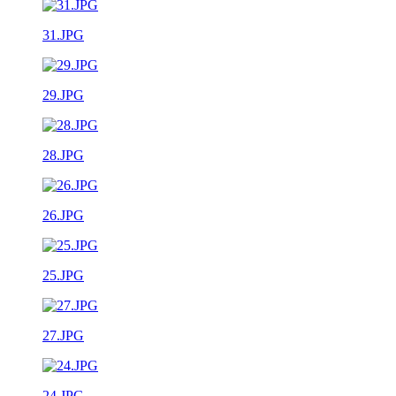
31.JPG
29.JPG
28.JPG
26.JPG
25.JPG
27.JPG
24.JPG