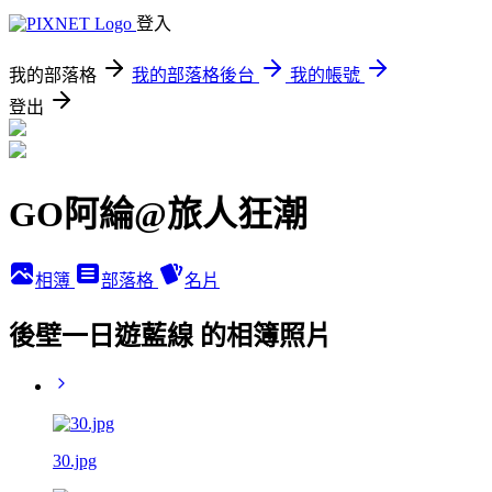
登入
我的部落格
我的部落格後台
我的帳號
登出
GO阿綸@旅人狂潮
相簿
部落格
名片
後壁一日遊藍線 的相簿照片
30.jpg