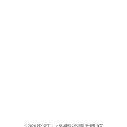
© 2026
PIXNET
｜
文章與圖片權利屬原作者所有