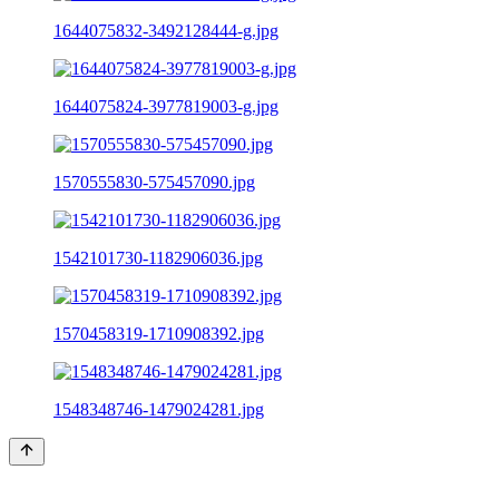
1644075832-3492128444-g.jpg
1644075824-3977819003-g.jpg
1570555830-575457090.jpg
1542101730-1182906036.jpg
1570458319-1710908392.jpg
1548348746-1479024281.jpg