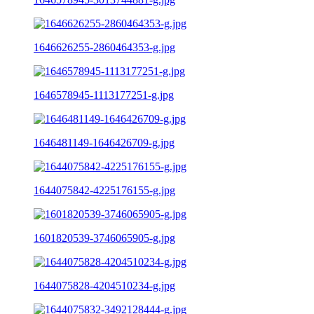
1646626255-2860464353-g.jpg
1646578945-1113177251-g.jpg
1646481149-1646426709-g.jpg
1644075842-4225176155-g.jpg
1601820539-3746065905-g.jpg
1644075828-4204510234-g.jpg