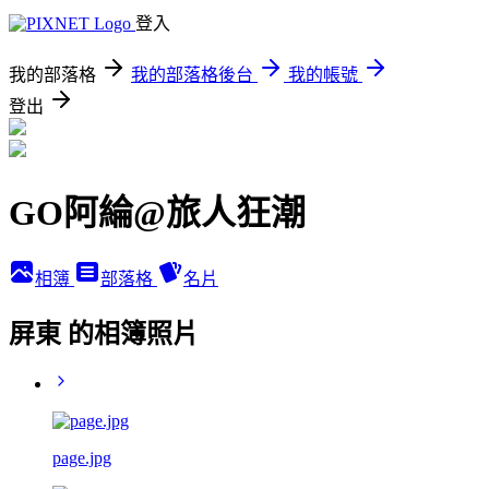
登入
我的部落格
我的部落格後台
我的帳號
登出
GO阿綸@旅人狂潮
相簿
部落格
名片
屏東 的相簿照片
page.jpg