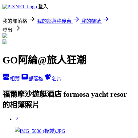
登入
我的部落格
我的部落格後台
我的帳號
登出
GO阿綸@旅人狂潮
相簿
部落格
名片
福爾摩沙遊艇酒店 formosa yacht resor
的相簿照片