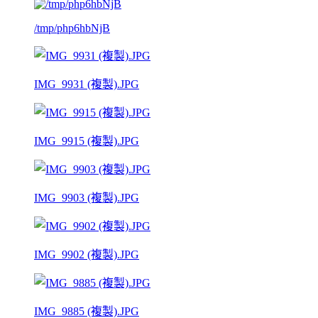
/tmp/php6hbNjB
IMG_9931 (複製).JPG
IMG_9915 (複製).JPG
IMG_9903 (複製).JPG
IMG_9902 (複製).JPG
IMG_9885 (複製).JPG