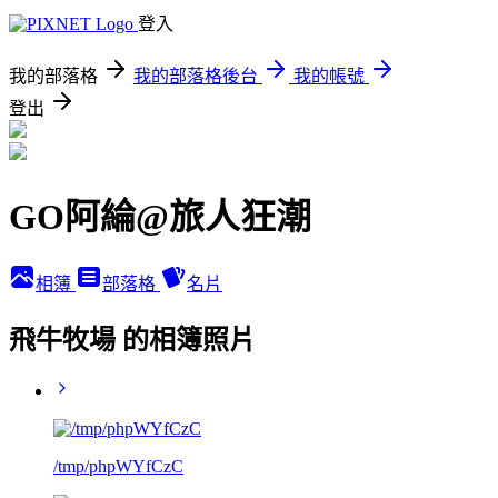
登入
我的部落格
我的部落格後台
我的帳號
登出
GO阿綸@旅人狂潮
相簿
部落格
名片
飛牛牧場 的相簿照片
/tmp/phpWYfCzC