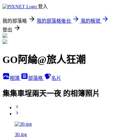
登入
我的部落格
我的部落格後台
我的帳號
登出
GO阿綸@旅人狂潮
相簿
部落格
名片
集集車埕兩天一夜 的相簿照片
30.jpg