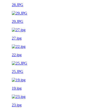
28.JPG
29.JPG
27.jpg
22.jpg
25.JPG
19.jpg
23.jpg