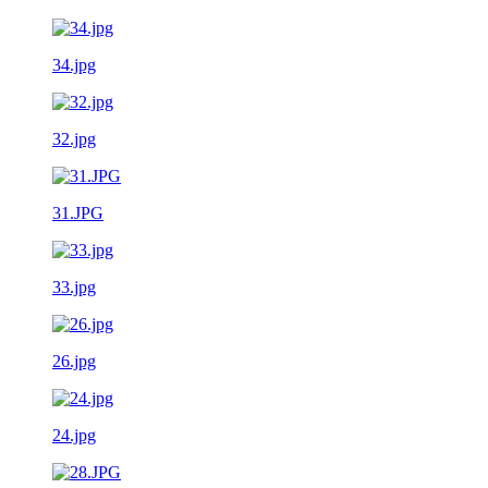
34.jpg
32.jpg
31.JPG
33.jpg
26.jpg
24.jpg