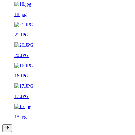
18.jpg
21.JPG
20.JPG
16.JPG
17.JPG
15.jpg