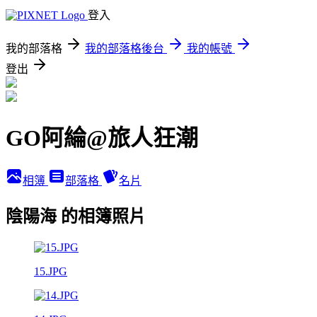
登入
我的部落格
我的部落格後台
我的帳號
登出
GO阿綸@旅人狂潮
相簿
部落格
名片
陰陽海 的相簿照片
15.JPG