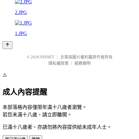
2.JPG
1.JPG
© 2026
PIXNET
｜
文章與圖片權利屬原作者所有
隱私權政策
｜
服務聲明
⚠️
成人內容提醒
本部落格內容僅限年滿十八歲者瀏覽。
若您未滿十八歲，請立即離開。
已滿十八歲者，亦請勿將內容提供給未成年人士。