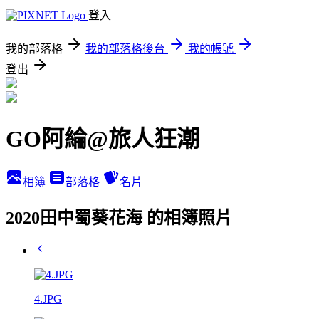
登入
我的部落格
我的部落格後台
我的帳號
登出
GO阿綸@旅人狂潮
相簿
部落格
名片
2020田中蜀葵花海 的相簿照片
4.JPG