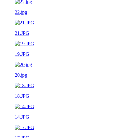
22.jpg
21.JPG
19.JPG
20.jpg
18.JPG
14.JPG
17.JPG