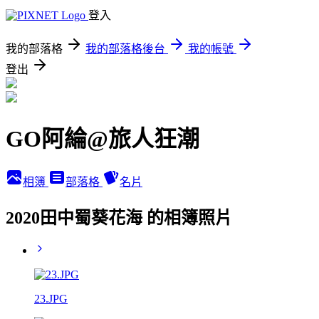
登入
我的部落格
我的部落格後台
我的帳號
登出
GO阿綸@旅人狂潮
相簿
部落格
名片
2020田中蜀葵花海 的相簿照片
23.JPG