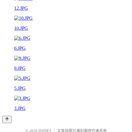
12.JPG
10.JPG
6.JPG
9.JPG
5.JPG
3.JPG
© 2026
PIXNET
｜
文章與圖片權利屬原作者所有