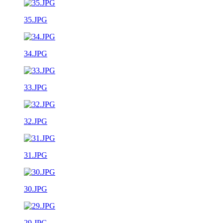
35.JPG
34.JPG
33.JPG
32.JPG
31.JPG
30.JPG
29.JPG