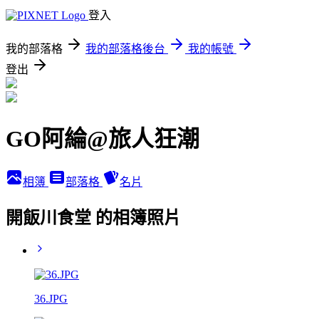
登入
我的部落格
我的部落格後台
我的帳號
登出
GO阿綸@旅人狂潮
相簿
部落格
名片
開飯川食堂 的相簿照片
36.JPG