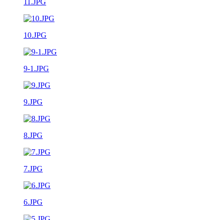
11.JPG
10.JPG
9-1.JPG
9.JPG
8.JPG
7.JPG
6.JPG