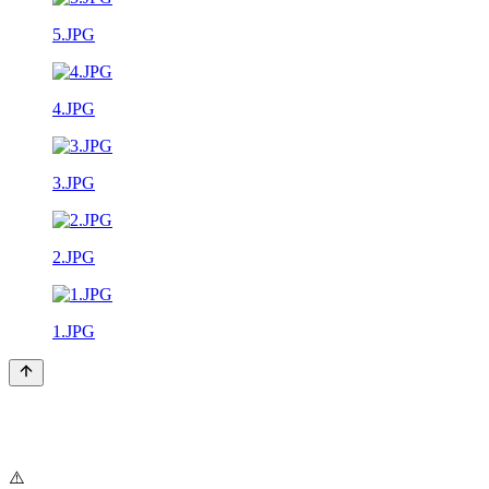
5.JPG
4.JPG
3.JPG
2.JPG
1.JPG
⚠️