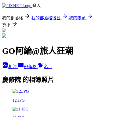
登入
我的部落格
我的部落格後台
我的帳號
登出
GO阿綸@旅人狂潮
相簿
部落格
名片
慶修院 的相簿照片
12.JPG