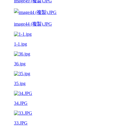
image49 (複製).JPG
image44 (複製).JPG
1-1.jpg
36.jpg
35.jpg
34.JPG
33.JPG