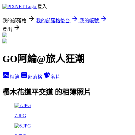
登入
我的部落格
我的部落格後台
我的帳號
登出
GO阿綸@旅人狂潮
相簿
部落格
名片
櫻木花道平交道 的相簿照片
7.JPG