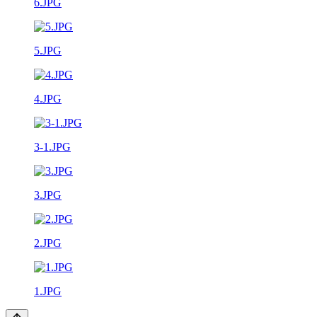
6.JPG
5.JPG
4.JPG
3-1.JPG
3.JPG
2.JPG
1.JPG