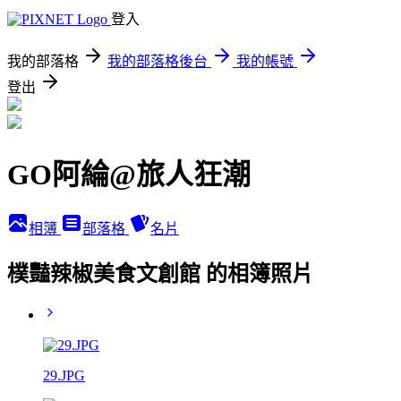
登入
我的部落格
我的部落格後台
我的帳號
登出
GO阿綸@旅人狂潮
相簿
部落格
名片
樸豔辣椒美食文創館 的相簿照片
29.JPG