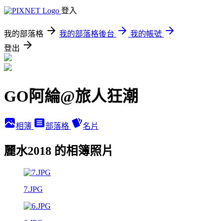
登入
我的部落格
我的部落格後台
我的帳號
登出
GO阿綸@旅人狂潮
相簿
部落格
名片
麗水2018 的相簿照片
7.JPG