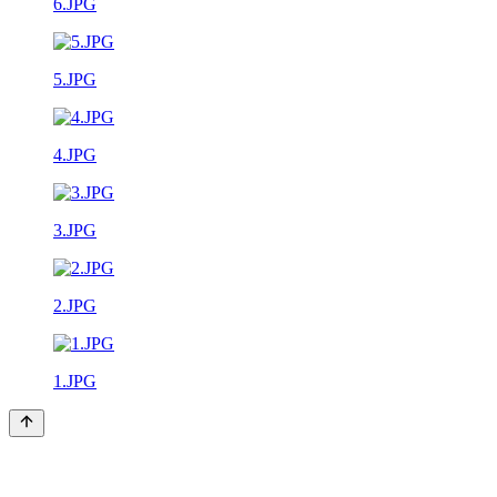
6.JPG
5.JPG
4.JPG
3.JPG
2.JPG
1.JPG