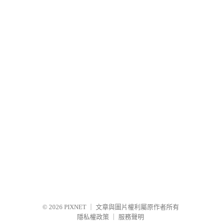
© 2026
PIXNET
｜
文章與圖片權利屬原作者所有
隱私權政策
｜
服務聲明